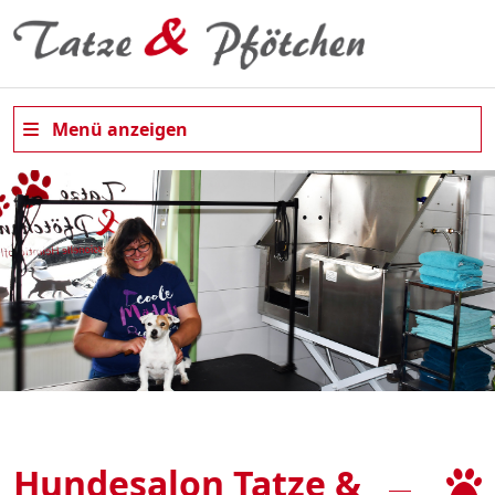
Menü anzeigen
Hundesalon Tatze &