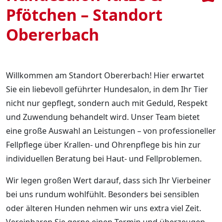
Pfötchen – Standort
Obererbach
Willkommen am Standort Obererbach! Hier erwartet
Sie ein liebevoll geführter Hundesalon, in dem Ihr Tier
nicht nur gepflegt, sondern auch mit Geduld, Respekt
und Zuwendung behandelt wird. Unser Team bietet
eine große Auswahl an Leistungen – von professioneller
Fellpflege über Krallen- und Ohrenpflege bis hin zur
individuellen Beratung bei Haut- und Fellproblemen.
Wir legen großen Wert darauf, dass sich Ihr Vierbeiner
bei uns rundum wohlfühlt. Besonders bei sensiblen
oder älteren Hunden nehmen wir uns extra viel Zeit.
Vereinbaren Sie gerne einen Termin und überzeugen